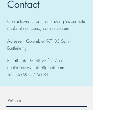
Contact
Contactez-nous pour en savoir plus sur notre
école et nos cours, contactez-nous !
Adresse : Colombier 97133 Saint-
Barthélémy
E-mail :
kim971@live.fr
et/ou
ecoledancewithkim@gmail.com
Tél :
06 90 57 56 81