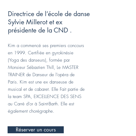
Directrice de l’école de danse
Sylvie Millerot et ex
présidente de la CND .
Kim a commencé ses premiers concours
en 1999. Certifiée en gyrokinésie
(Yoga des danseurs), formée par
Monsieur Sébastien Thill, Le MASTER
TRAINER de Danseur de l’opéra de
Paris. Kim est une ex danseuse de
musical et de cabaret. Elle Fait partie de
la team SPA, EXCELLENCE DES SENS
au Carré d’or à Saint-Barth. Elle est
également chorégraphe.
Réserver un cours