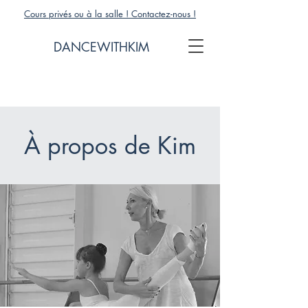
Cours privés ou à la salle ! Contactez-nous !
DANCEWITHKIM
À propos de Kim