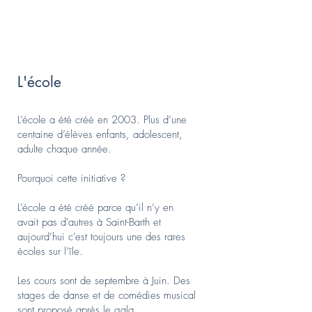
L'école
L’école a été créé en 2003. Plus d’une
centaine d’élèves enfants, adolescent,
adulte chaque année.
Pourquoi cette initiative ?
L’école a été créé parce qu’il n’y en
avait pas d'autres à Saint-Barth et
aujourd’hui c’est toujours une des rares
écoles sur l’île.
Les cours sont de septembre à Juin. Des
stages de danse et de comédies musical
sont proposé après le gala.